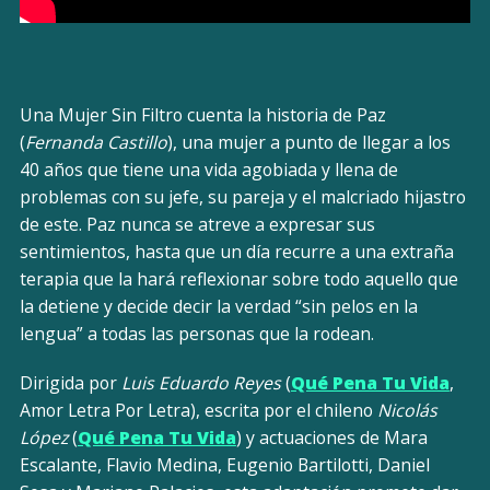
Una Mujer Sin Filtro cuenta la historia de Paz
(
Fernanda Castillo
), una mujer a punto de llegar a los
40 años que tiene una vida agobiada y llena de
problemas con su jefe, su pareja y el malcriado hijastro
de este. Paz nunca se atreve a expresar sus
sentimientos, hasta que un día recurre a una extraña
terapia que la hará reflexionar sobre todo aquello que
la detiene y decide decir la verdad “sin pelos en la
lengua” a todas las personas que la rodean.
Dirigida por
Luis Eduardo Reyes
(
Qué Pena Tu Vida
,
Amor Letra Por Letra), escrita por el chileno
Nicolás
López
(
Qué Pena Tu Vida
) y actuaciones de Mara
Escalante, Flavio Medina, Eugenio Bartilotti, Daniel