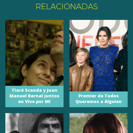
RELACIONADAS
Tiaré Scanda y Juan
Manuel Bernal juntos
Premier de Todos
en Vive por Mí
Queremos a Alguien