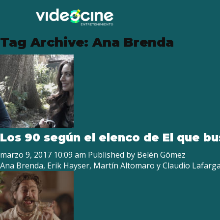
Tag Archive: Ana Brenda
Los 90 según el elenco de El que b
marzo 9, 2017 10:09 am
Published by
Belén Gómez
Ana Brenda, Erik Hayser, Martín Altomaro y Claudio Lafarga