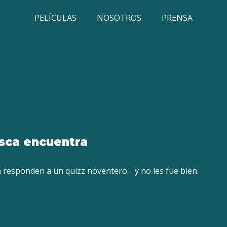
PELÍCULAS
NOSOTROS
PRENSA
usca encuentra
 responden a un quizz noventero… y no les fue bien.