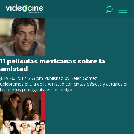
Tag Archive: Demián Bichir
BUSCAR
BUSCAR
11 películas mexicanas sobre la
amistad
julio 26, 2017 6:53 pm
Published by
Belén Gómez
Celebremos el Día de la Amistad con cintas clásicas y actuales en
las que los protagonistas son amigos.