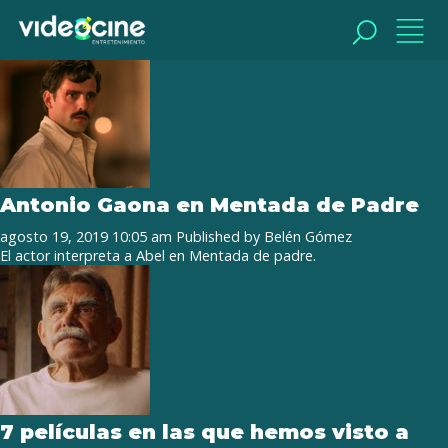
Tag Archive: Héctor Suárez
BUSCAR
BUSCAR
Antonio Gaona en Mentada de Padre
agosto 19, 2019 10:05 am
Published by
Belén Gómez
El actor interpreta a Abel en Mentada de padre.
7 películas en las que hemos visto a