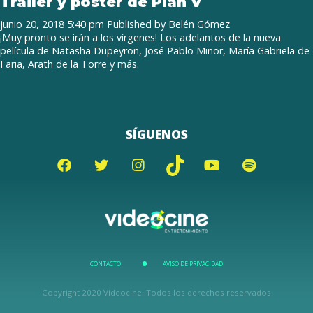
Tráiler y póster de Plan V
junio 20, 2018 5:40 pm
Published by
Belén Gómez
¡Muy pronto se irán a los vírgenes! Los adelantos de la nueva
película de Natasha Dupeyron, José Pablo Minor, María Gabriela de
Faria, Arath de la Torre y más.
SÍGUENOS
CONTACTO
AVISO DE PRIVACIDAD
Copyright 2020 Videocine. Todos los derechos reservados