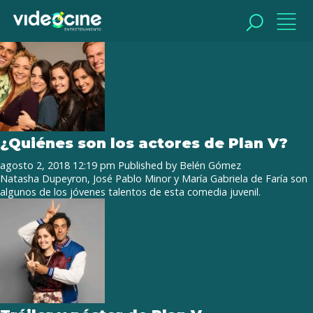
Tag Archive: José Pablo Minor
BUSCAR
BUSCAR
¿Quiénes son los actores de Plan V?
agosto 2, 2018 12:19 pm
Published by
Belén Gómez
Natasha Dupeyron, José Pablo Minor y María Gabriela de Faría son
algunos de los jóvenes talentos de esta comedia juvenil.