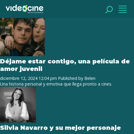
Tag Archive: Silvia Navarro
BUSCAR
BUSCAR
Déjame estar contigo, una película de
amor juvenil
diciembre 12, 2024 12:04 pm
Published by
Belen
Una historia personal y emotiva que llega pronto a cines.
Silvia Navarro y su mejor personaje