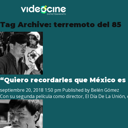
Tag Archive: terremoto del 85
“Quiero recordarles que México es 
septiembre 20, 2018 1:50 pm
Published by
Belén Gómez
Con su segunda película como director, El Día De La Unión, 