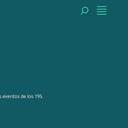
BUSCAR
BUSCAR
s eventos de los 19S.