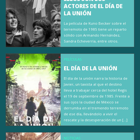
ACTORES DE EL DÍA DE
LA UNIÓN
La película de Kuno Becker sobre el
terremoto de 1985 tiene un reparto
sólido con Armando Hernández,
Sandra Echeverría, entre otros.
PELÍCULAS
EL DÍA DE LA UNIÓN
El día de la unión narra la historia de
Javier, un taxista al que el destino
lleva a trabajar cerca del hotel Regis
el 19 de septiembre de 1985. Frente a
sus ojos la ciudad de México se
derrumba en el tremendo terremoto
de ese día, llevándolo a vivir el
rescate y la desesperación de un […]
NOTICIAS