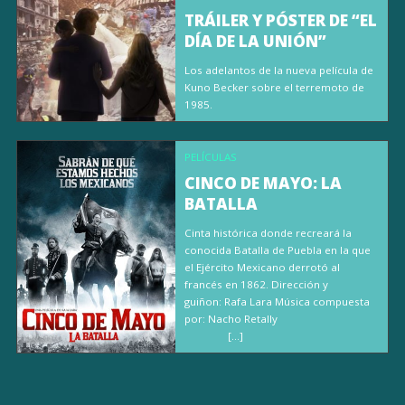
TRÁILER Y PÓSTER DE “EL
DÍA DE LA UNIÓN”
Los adelantos de la nueva película de
Kuno Becker sobre el terremoto de
1985.
PELÍCULAS
CINCO DE MAYO: LA
BATALLA
Cinta histórica donde recreará la
conocida Batalla de Puebla en la que
el Ejército Mexicano derrotó al
francés en 1862. Dirección y
guiñon: Rafa Lara Música compuesta
por: Nacho Retally
[…]