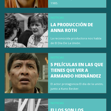
1985.
NOTICIAS
LA PRODUCCIÓN DE
ANNA ROTH
La reconocida productora nos habla
de El Día De La Unión.
NOTICIAS
5 PELÍCULAS EN LAS QUE
TIENES QUE VER A
ARMANDO HERNÁNDEZ
El actor protagoniza El día de la unión,
junto a Kuno Becker.
NOTICIAS
ELLOS SON LOS