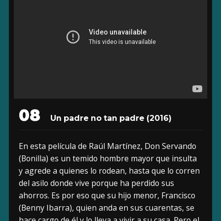
08
Un padre no tan padre (2016)
En esta película de Raúl Martínez, Don Servando
(Bonilla) es un temido hombre mayor que insulta
y agrede a quienes lo rodean, hasta que lo corren
del asilo donde vive porque ha perdido sus
ahorros. Es por eso que su hijo menor, Francisco
(Benny Ibarra), quien anda en sus cuarentas, se
hace cargo de él y lo lleva a vivir a su casa. Pero el