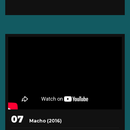
07
Macho (2016)