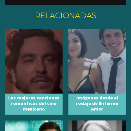
RELACIONADAS
Las mejores canciones
Imágenes desde el
románticas del cine
rodaje de Enfermo
mexicano
Amor