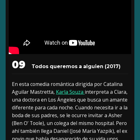
09
Todos queremos a alguien (2017)
En esta comedia romántica dirigida por Catalina
Aguilar Mastretta,
Karla Souza
interpreta a Clara,
una doctora en Los Ángeles que busca un amante
diferente para cada noche. Cuando necesita ir a la
boda de sus padres, se le ocurre invitar a Asher
(Ben O’ Toole), un colega del mismo hospital. Pero
ahí también llega Daniel (José María Yazpik), el ex
novio que había desaparecido de su vida unos