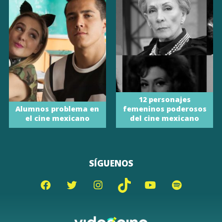
12 personajes
Alumnos problema en
femeninos poderosos
el cine mexicano
del cine mexicano
SÍGUENOS