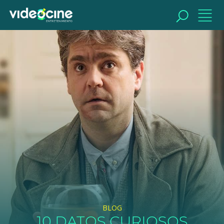
BUSCAR
BLOG
10 DATOS CURIOSOS