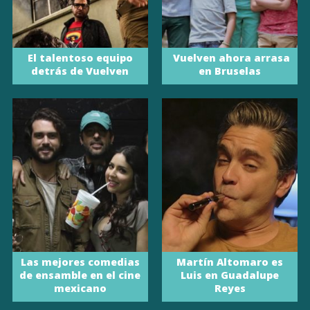
El talentoso equipo
Vuelven ahora arrasa
detrás de Vuelven
en Bruselas
Las mejores comedias
Martín Altomaro es
de ensamble en el cine
Luis en Guadalupe
mexicano
Reyes