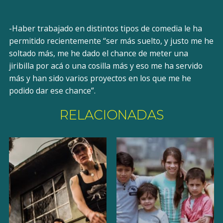
-Haber trabajado en distintos tipos de comedia le ha
permitido recientemente “ser más suelto, y justo me he
soltado más, me he dado el chance de meter una
jiribilla por acá o una cosilla más y eso me ha servido
más y han sido varios proyectos en los que me he
podido dar ese chance”.
RELACIONADAS