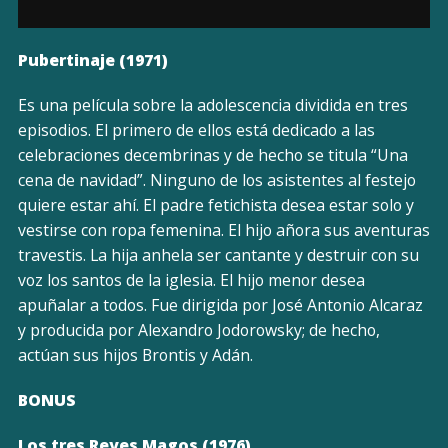
Pubertinaje (1971)
Es una película sobre la adolescencia dividida en tres
episodios. El primero de ellos está dedicado a las
celebraciones decembrinas y de hecho se titula “Una
cena de navidad”. Ninguno de los asistentes al festejo
quiere estar ahí. El padre fetichista desea estar solo y
vestirse con ropa femenina. El hijo añora sus aventuras
travestis. La hija anhela ser cantante y destruir con su
voz los santos de la iglesia. El hijo menor desea
apuñalar a todos. Fue dirigida por José Antonio Alcaraz
y producida por Alexandro Jodorowsky; de hecho,
actúan sus hijos Brontis y Adán.
BONUS
Los tres Reyes Magos (1976)