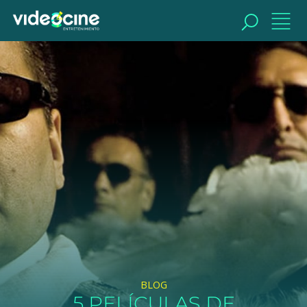
BUSCAR
BLOG
5 PELÍCULAS DE