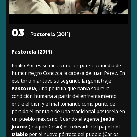
03
Pastorela (2011)
Pastorela (2011)
Emilio Portes se dio a conocer por su comedia de
humor negro Conozca la cabeza de Juan Pérez. En
ese tono mantuvo su segundo largometraje,
Pastorela
, una película que habla sobre la
condición humana a partir del enfrentamiento
entre el bien y el mal tomando como punto de
partida el montaje de una tradicional pastorela en
un pueblo mexicano. Cuando el agente
Jesús
Juárez
(Joaquín Cosío) es relevado del papel del
Diablo
por el nuevo párroco del pueblo (Carlos