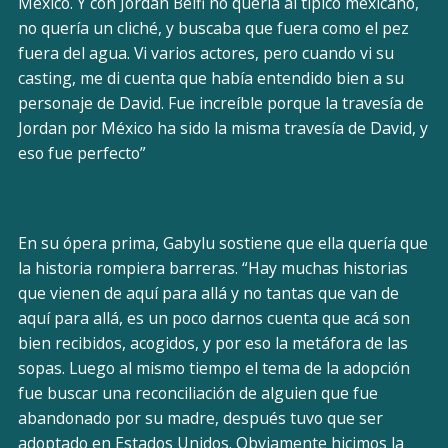
México. Y con Jordan Belfi no quería al típico mexicano,
no quería un cliché, y buscaba que fuera como el pez
fuera del agua. Vi varios actores, pero cuando vi su
casting, me di cuenta que había entendido bien a su
personaje de David. Fue increíble porque la travesía de
Jordan por México ha sido la misma travesía de David, y
eso fue perfecto”
En su ópera prima, Gabylu sostiene que ella quería que
la historia rompiera barreras. “Hay muchas historias
que vienen de aquí para allá y no tantas que van de
aquí para allá, es un poco darnos cuenta que acá son
bien recibidos, acogidos, y por eso la metáfora de las
sopas. Luego al mismo tiempo el tema de la adopción
fue buscar una reconciliación de alguien que fue
abandonado por su madre, después tuvo que ser
adoptado en Estados Unidos. Obviamente hicimos la