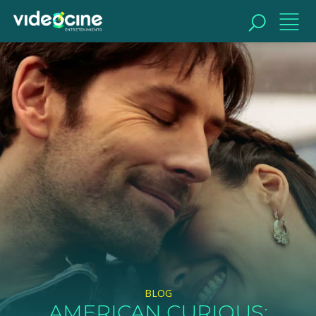
BUSCAR
BLOG
AMERICAN CURIOUS: