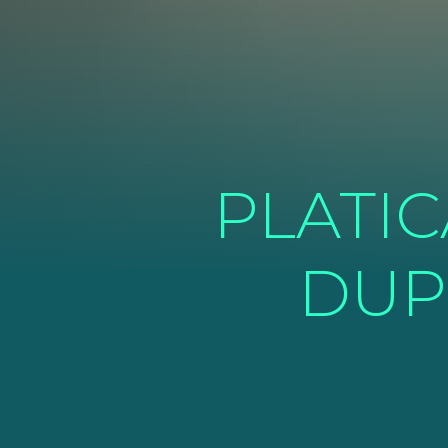
PLATI
DUP