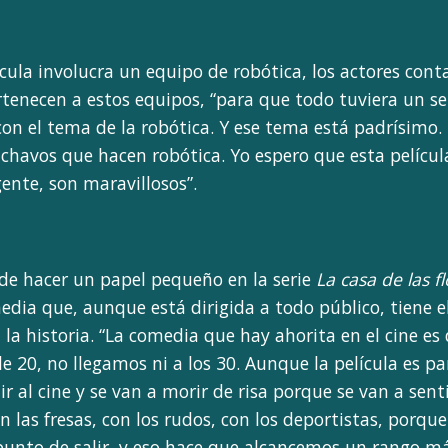
cula involucra un equipo de robótica, los actores cont
tenecen a estos equipos, “para que todo tuviera un s
n el tema de la robótica. Y ese tema está padrísimo
chavos que hacen robótica. Yo espero que esta películ
gente, son maravillosos”.
 de hacer un papel pequeño en la serie
La casa de las f
dia que, aunque está dirigida a todo público, tiene e
 la historia. “La comedia que hay ahorita en el cine es
 20, no llegamos ni a los 30. Aunque la película es p
ir al cine y se van a morir de risa porque se van a senti
on las fresas, con los rudos, con los deportistas, porque
punto de salir, y eso hace que alcancemos un rango m