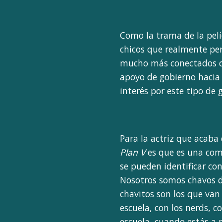
Como la trama de la pelí
chicos que realmente per
mucho más conectados co
apoyo de gobierno hacia 
interés por este tipo de 
Para la actriz que acaba
Plan V
es que es una come
se pueden identificar con
Nosotros somos chavos de
chavitos son los que van 
escuela, con los nerds, c
escuela, cuando estás a 