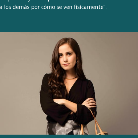
a los demás por cómo se ven físicamente”.