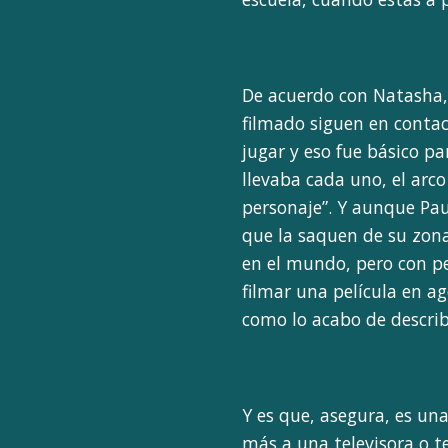
De acuerdo con Natasha,
filmado siguen en conta
jugar y eso fue básico pa
llevaba cada uno, el arc
personaje”. Y aunque Pau
que la saquen de su zona
en el mundo, pero con p
filmar una película en a
como lo acabo de describ
Y es que, asegura, es u
más a una televisora o 