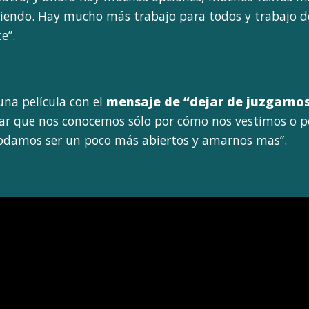
riendo. Hay mucho más trabajo para todos y trabajo 
e”.
una película con el
mensaje de “dejar de juzgarnos
sar que nos conocemos sólo por cómo nos vestimos o p
odamos ser un poco más abiertos y amarnos mas”.