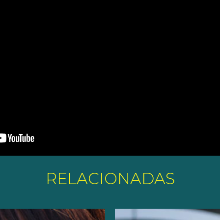
RELACIONADAS