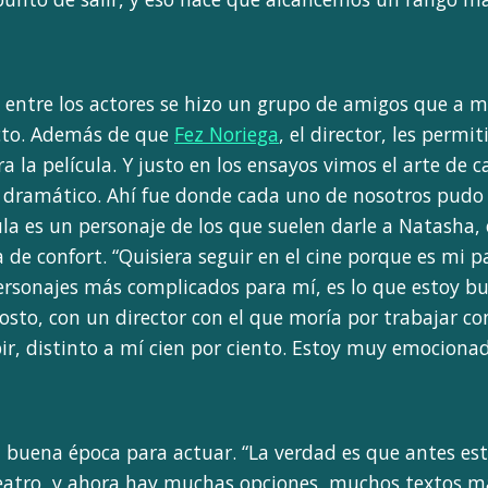
 entre los actores se hizo un grupo de amigos que a 
cto. Además de que
Fez Noriega
, el director, les permi
ra la película. Y justo en los ensayos vimos el arte de 
o dramático. Ahí fue donde cada uno de nosotros pudo
la es un personaje de los que suelen darle a Natasha, 
 de confort. “Quisiera seguir en el cine porque es mi 
ersonajes más complicados para mí, es lo que estoy b
gosto, con un director con el que moría por trabajar co
ir, distinto a mí cien por ciento. Estoy muy emocionad
na buena época para actuar. “La verdad es que antes e
teatro, y ahora hay muchas opciones, muchos textos m