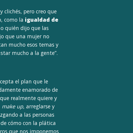
y clichés, pero creo que
o, como la
igualdad de
o quién dijo que las
ijo que una mujer no
stan mucho esos temas y
ustar mucho a la gente”.
cepta el plan que le
didamente enamorado de
o que realmente quiere y
l
make up
, arreglarse y
juzgando a las personas
 de cómo con la plática
muros que nos imponemos