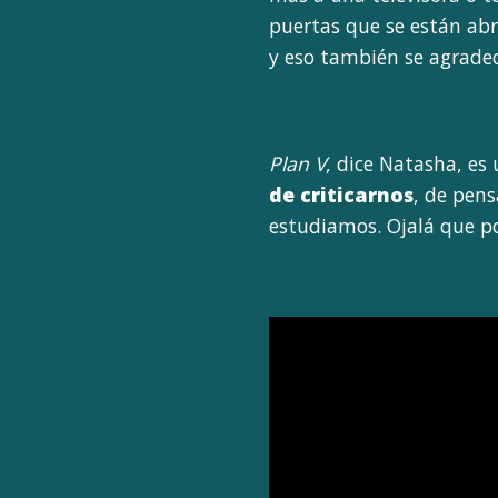
puertas que se están ab
y eso también se agradec
Plan V
, dice Natasha, es 
de criticarnos
, de pen
estudiamos. Ojalá que p