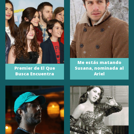
Me estás matando
Premier de El Que
Susana, nominada al
Busca Encuentra
Ariel