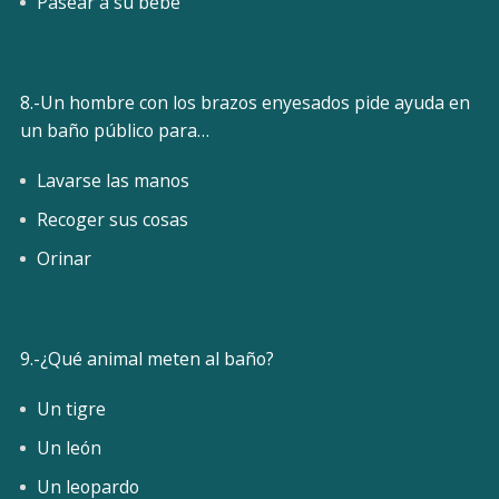
Pasear a su bebé
8.-Un hombre con los brazos enyesados pide ayuda en
un baño público para…
Lavarse las manos
Recoger sus cosas
Orinar
9.-¿Qué animal meten al baño?
Un tigre
Un león
Un leopardo