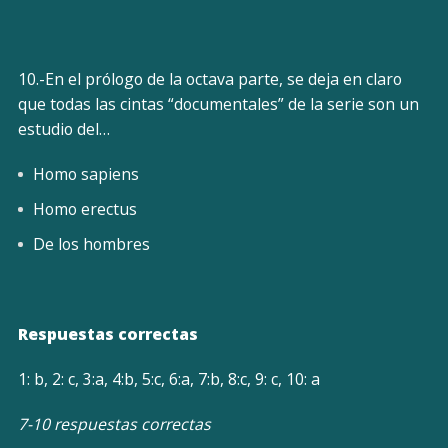
10.-En el prólogo de la octava parte, se deja en claro
que todas las cintas “documentales” de la serie son un
estudio del…
Homo sapiens
Homo erectus
De los hombres
Respuestas correctas
1: b, 2: c, 3:a, 4:b, 5:c, 6:a, 7:b, 8:c, 9: c, 10: a
7-10 respuestas correctas