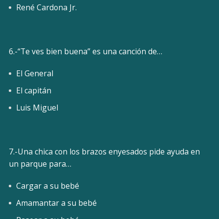
René Cardona Jr.
6.-“Te ves bien buena” es una canción de…
El General
El capitán
Luis Miguel
7.-Una chica con los brazos enyesados pide ayuda en
un parque para…
Cargar a su bebé
Amamantar a su bebé