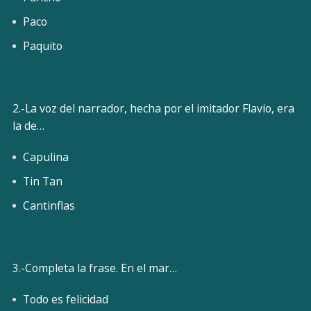
Paco
Paquito
2.-La voz del narrador, hecha por el imitador Flavio, era
la de…
Capulina
Tin Tan
Cantinflas
3.-Completa la frase. En el mar…
Todo es felicidad