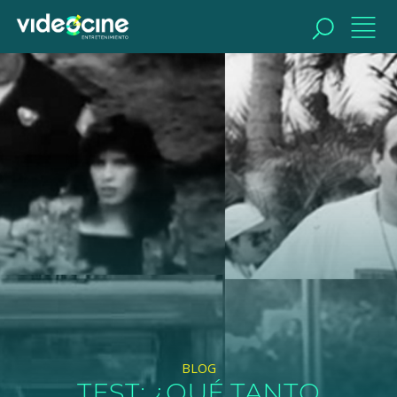
BUSCAR
BLOG
TEST: ¿QUÉ TANTO