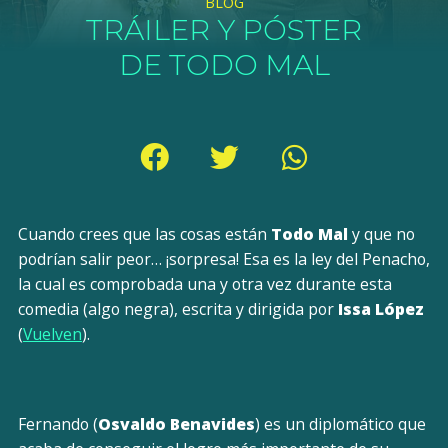
BLOG
TRÁILER Y PÓSTER
DE TODO MAL
Cuando crees que las cosas están
Todo Mal
y que no
podrían salir peor… ¡sorpresa! Esa es la ley del Penacho,
la cual es comprobada una y otra vez durante esta
comedia (algo negra), escrita y dirigida por
Issa López
(
Vuelven
).
Fernando (
Osvaldo Benavides
) es un diplomático que