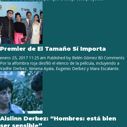
Premier de El Tamaño Sí Importa
enero 25, 2017 11:25 am
Published by
Belén Gómez
80 Comments
Por la alfombra roja desfiló el elenco de la película, incluyendo a
Vadhir Derbez, Ximena Ayala, Eugenio Derbez y Mara Escalante.
Aislinn Derbez: “Hombres: está bien
ser sensible”