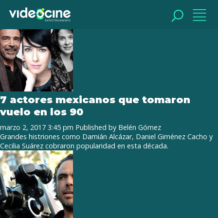
Tag Archive: nuevo cine mexicano
BUSCAR
BUSCAR
7 actores mexicanos que tomaron
vuelo en los 90
marzo 2, 2017 3:45 pm
Published by
Belén Gómez
Grandes histriones como Damián Alcázar, Daniel Giménez Cacho y
Cecilia Suárez cobraron popularidad en esta década.