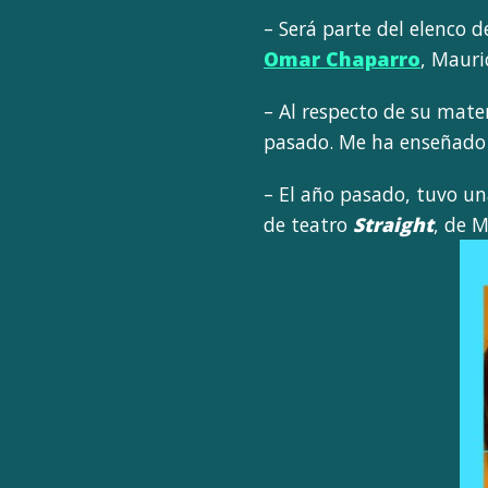
– Será parte del elenco d
Omar Chaparro
, Mauri
– Al respecto de su mate
pasado. Me ha enseñado l
– El año pasado, tuvo un
de teatro
Straight
, de 