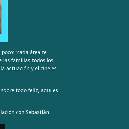
e poco: “cada área te
e las familias todos los
a actuación y el cine es
sobre todo feliz, aquí es
relación con Sebastián