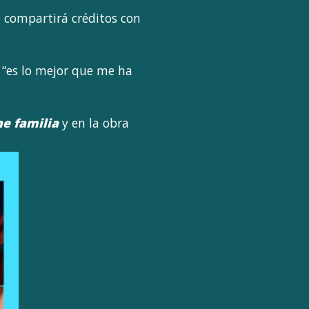
e compartirá créditos con
: “es lo mejor que me ha
ne familia
y en la obra