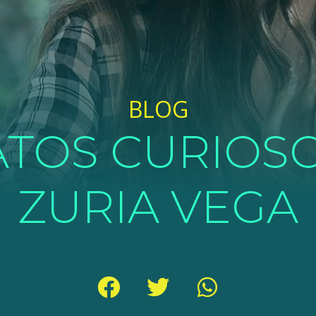
BLOG
ATOS CURIOS
ZURIA VEGA