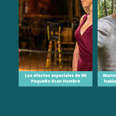
Los efectos especiales de Mi
Maite
Pequeño Gran Hombre
habla