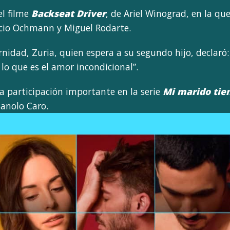
el filme
Backseat Driver
, de Ariel Winograd, en la qu
cio Ochmann y Miguel Rodarte.
rnidad, Zuria, quien espera a su segundo hijo, declaró
o que es el amor incondicional”.
a participación importante en la serie
Mi marido tie
Manolo Caro.