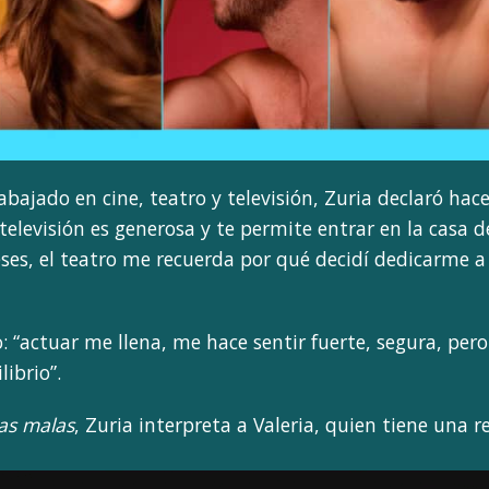
abajado en cine, teatro y televisión, Zuria declaró hac
 televisión es generosa y te permite entrar en la casa d
s, el teatro me recuerda por qué decidí dedicarme a l
: “actuar me llena, me hace sentir fuerte, segura, pero 
ibrio”.
las malas
, Zuria interpreta a Valeria, quien tiene una 