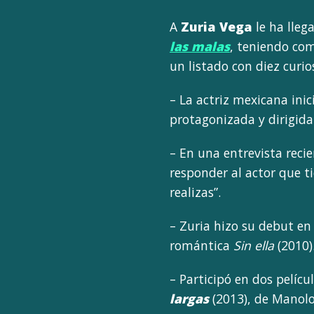
A
Zuria Vega
le ha lle
las malas
, teniendo com
un listado con diez curi
– La actriz mexicana inic
protagonizada y dirigida
– En una entrevista recie
responder al actor que ti
realizas”.
– Zuria hizo su debut en 
romántica
Sin ella
(2010)
– Participó en dos pelíc
largas
(2013), de Manolo