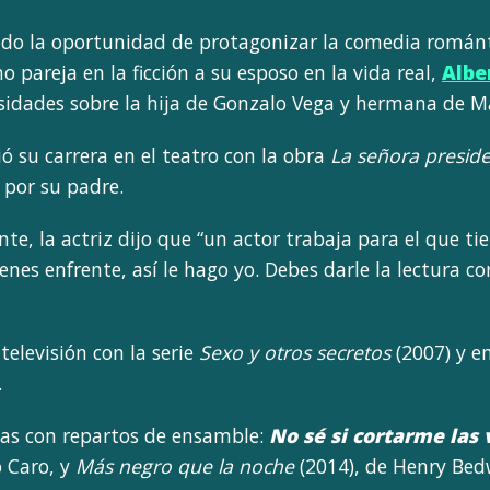
gado la oportunidad de protagonizar la comedia román
o pareja en la ficción a su esposo en la vida real,
Albe
osidades sobre la hija de Gonzalo Vega y hermana de 
ió su carrera en el teatro con la obra
La señora presid
 por su padre.
nte, la actriz dijo que “un actor trabaja para el que ti
enes enfrente, así le hago yo. Debes darle la lectura c
televisión con la serie
Sexo y otros secretos
(2007) y en
.
ulas con repartos de ensamble:
No sé si cortarme las
 Caro, y
Más negro que la noche
(2014), de Henry Bedw