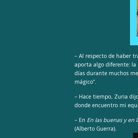
– Al respecto de haber tr
aporta algo diferente: la
días durante muchos mese
mágico”.
– Hace tiempo, Zuria dijo
donde encuentro mi equil
– En
En las buenas y en 
(Alberto Guerra).