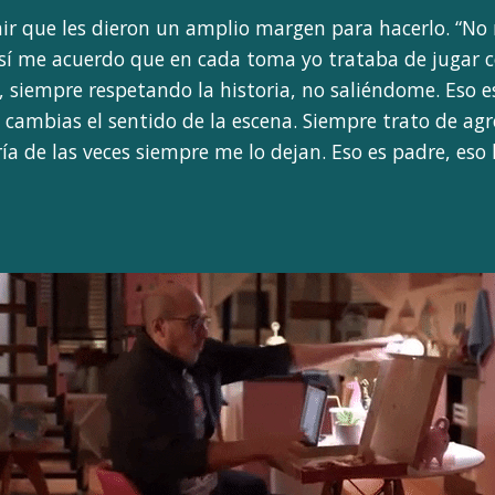
hir que les dieron un amplio margen para hacerlo. “N
 sí me acuerdo que en cada toma yo trataba de jugar co
 siempre respetando la historia, no saliéndome. Eso 
i cambias el sentido de la escena. Siempre trato de agr
ía de las veces siempre me lo dejan. Eso es padre, es