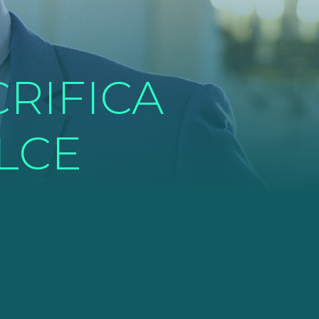
RIFICA
ULCE