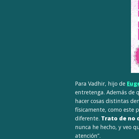
Para Vadhir, hijo de
Eug
entretenga. Además de q
hacer cosas distintas de
físicamente, como este p
diferente.
Trato de no 
nunca he hecho, y veo qu
atención”.