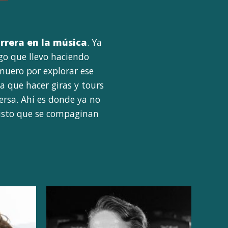
arrera en la música
. Ya
lgo que llevo haciendo
muero por explorar ese
 que hacer giras y tours
ersa. Ahí es donde ya no
 visto que se compaginan