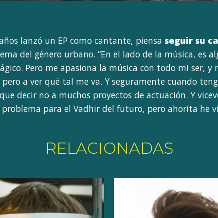
 años lanzó un EP como cantante, piensa
seguir su c
 tema del género urbano. “En el lado de la música, es a
ágico. Pero me apasiona la música con todo mi ser, y 
pero a ver qué tal me va. Y seguramente cuando tenga
r que decir no a muchos proyectos de actuación. Y vicev
n problema para el Vadhir del futuro, pero ahorita he
RELACIONADAS