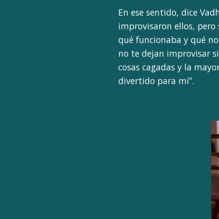
En ese sentido, dice Vad
improvisaron ellos, pero
qué funcionaba y qué no,
no te dejan improvisar s
cosas cagadas y la mayor
divertido para mí”.