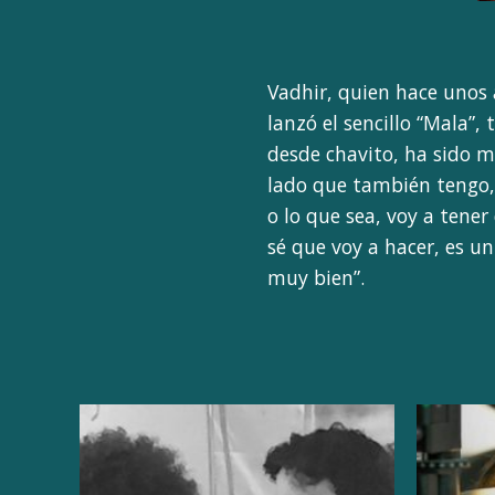
Vadhir, quien hace unos
lanzó el sencillo “Mala”,
desde chavito, ha sido m
lado que también tengo, 
o lo que sea, voy a tene
sé que voy a hacer, es u
muy bien”.