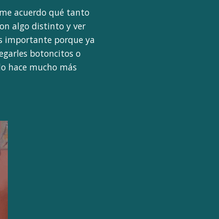
o me acuerdo qué tanto
n algo distinto y ver
es importante porque ya
egarles botoncitos o
o lo hace mucho más