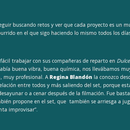
seguir buscando retos y ver que cada proyecto es un m
urrido en el que sigo haciendo lo mismo todos los días
fácil trabajar con sus compañeras de reparto en
Dulce
había buena vibra, buena química, nos llevábamos muy 
, muy profesional. A
Regina Blandón
la conozco de
lación entre todos y más saliendo del set, porque e
desayunar o a cenar después de la filmación. Fue basta
ién propone en el set, que también se arriesga a juga
nta improvisar”.