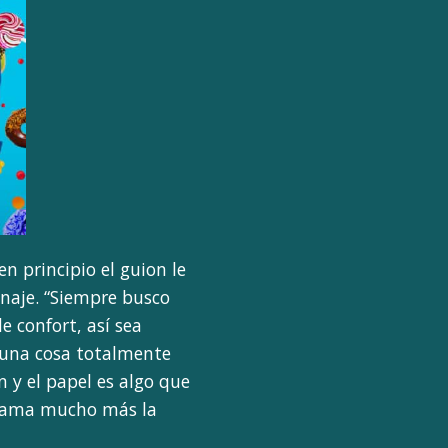
en principio el guion le
naje. “Siempre busco
 confort, así sea
, una cosa totalmente
n y el papel es algo que
 llama mucho más la