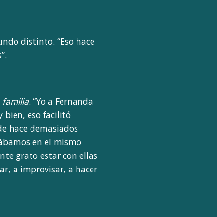
undo distinto. “Eso hace
”.
 familia
. “Yo a Fernanda
bien, eso facilitó
sde hace demasiados
stábamos en el mismo
nte grato estar con ellas
r, a improvisar, a hacer