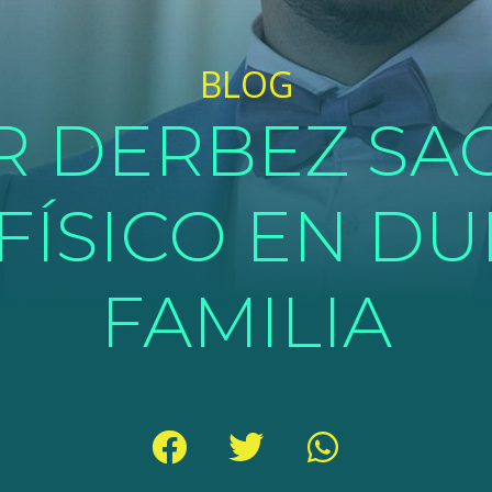
BLOG
R DERBEZ SAC
FÍSICO EN D
FAMILIA