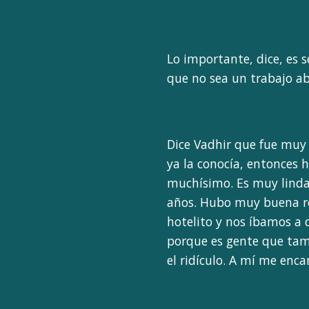
Lo importante, dice, es 
que no sea un trabajo ab
Dice Vadhir que fue muy 
ya la conocía, entonces 
muchísimo. Es muy linda
años. Hubo muy buena re
hotelito y nos íbamos a 
porque es gente que tamb
el ridículo. A mí me enca