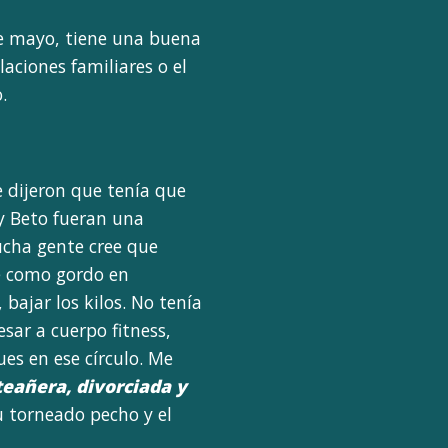
de mayo, tiene una buena
aciones familiares o el
.
e dijeron que tenía que
 y Beto fueran una
Mucha gente cree que
e como gordo en
 bajar los kilos. No tenía
sar a cuerpo fitness,
es en ese círculo. Me
eañera, divorciada y
su torneado pecho y el