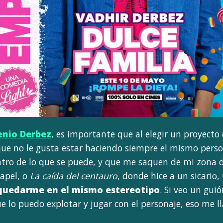
enio Derbez
, es importante que al elegir un proyecto 
ue no le gusta estar haciendo siempre el mismo perso
ntro de lo que se puede, y que me saquen de mi zona de
apel, o
La caída del centauro
, donde hice a un sicario
quedarme en el mismo estereotipo
. Si veo un guió
e lo puedo explotar y jugar con el personaje, eso me