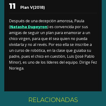
11
Plan V
(2018)
Después de una decepción amorosa, Paula
(
Natasha Dupeyron
) es convencida por sus
amigas de seguir un plan para enamorar a un
chico virgen, para que él sea quien no pueda
olvidarla y no al revés. Por eso ella se inscribe a
un curso de robótica, en la clase que guiaba su
padre, pues el chico en cuestión, Luis (José Pablo
Minor), es uno de los líderes del equipo. Dirige Fez
Noriega.
RELACIONADAS