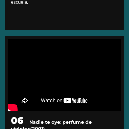
escuela.
06
Nadie te oye: perfume de
violetas
(2001)