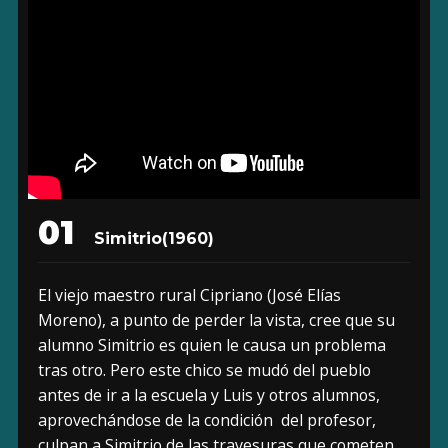
01
Simitrio
(1960)
El viejo maestro rural Cipriano (José Elías
Moreno), a punto de perder la vista, cree que su
alumno Simitrio es quien le causa un problema
tras otro. Pero este chico se mudó del pueblo
antes de ir a la escuela y Luis y otros alumnos,
aprovechándose de la condición del profesor,
culpan a Simitrio de las travesuras que cometen.