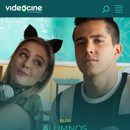
BUSCAR
BLOG
ALUMNOS