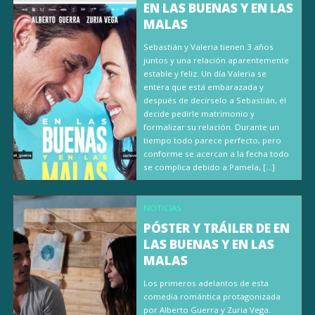
EN LAS BUENAS Y EN LAS
MALAS
Sebastián y Valeria tienen 3 años
juntos y una relación aparentemente
estable y feliz. Un día Valeria se
entera que está embarazada y
después de decírselo a Sebastián, él
decide pedirle matrimonio y
formalizar su relación. Durante un
tiempo todo parece perfecto, pero
conforme se acercan a la fecha todo
se complica debido a Pamela, […]
NOTICIAS
PÓSTER Y TRÁILER DE EN
LAS BUENAS Y EN LAS
MALAS
Los primeros adelantos de esta
comedia romántica protagonizada
por Alberto Guerra y Zuria Vega.