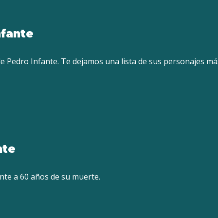
nfante
de Pedro Infante. Te dejamos una lista de sus personajes m
nte
ante a 60 años de su muerte.