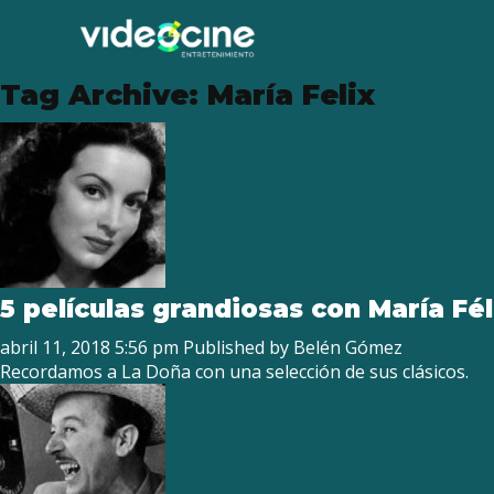
Tag Archive: María Felix
5 películas grandiosas con María Fél
abril 11, 2018 5:56 pm
Published by
Belén Gómez
Recordamos a La Doña con una selección de sus clásicos.