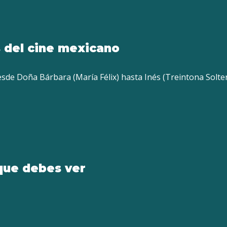
 del cine mexicano
sde Doña Bárbara (María Félix) hasta Inés (Treintona Soltera
que debes ver