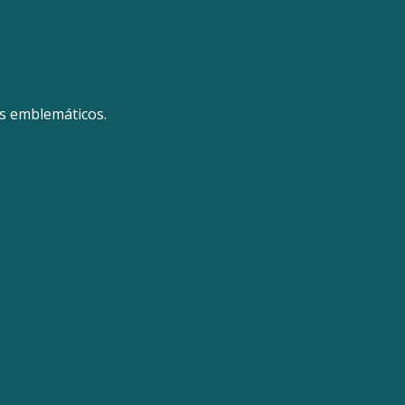
ás emblemáticos.