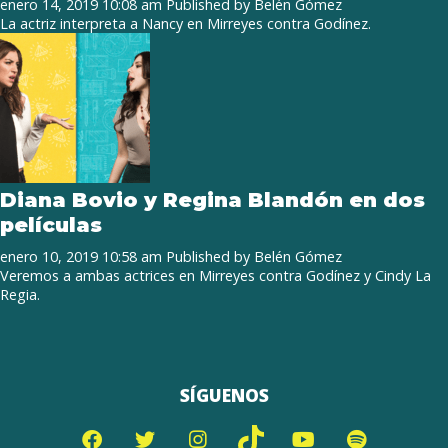
enero 14, 2019 10:08 am
Published by
Belén Gómez
La actriz interpreta a Nancy en Mirreyes contra Godínez.
Diana Bovio y Regina Blandón en dos
películas
enero 10, 2019 10:58 am
Published by
Belén Gómez
Veremos a ambas actrices en Mirreyes contra Godínez y Cindy La
Regia.
SÍGUENOS