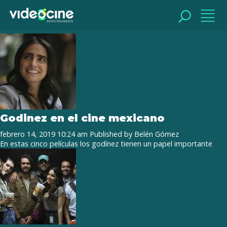
Tag Archive: Mirreyes contra
Godínez
BUSCAR
BUSCAR
Godinez en el cine mexicano
febrero 14, 2019 10:24 am
Published by
Belén Gómez
En estas cinco películas los godínez tienen un papel importante